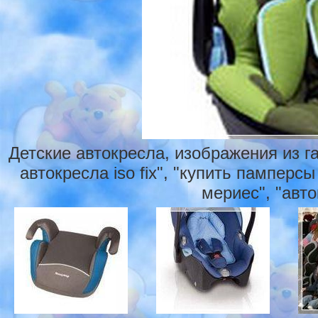
Детские автокресла, изображения из г
автокресла iso fix", "купить памперсы
мериес", "авто