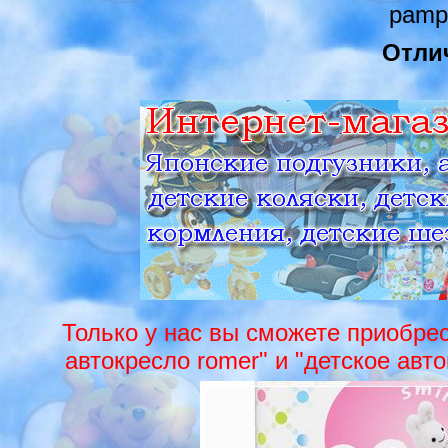
pampe
Отли
Только у нас вы сможете приобрест
автокресло romer" и "детское авто