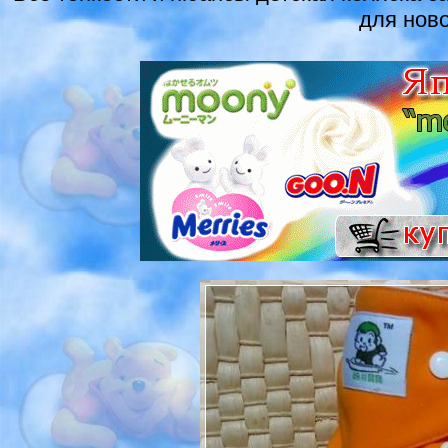
для нов