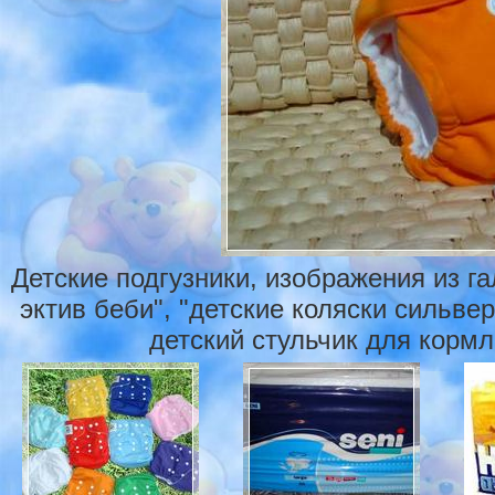
Детские подгузники, изображения из г
эктив беби", "детские коляски сильвер
детский стульчик для кормл