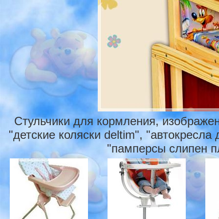
Стульчики для кормления, изображен
"детские коляски deltim", "автокресла 
"памперсы слипен пл