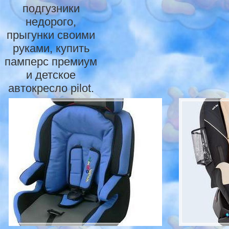
подгузники
недорого,
прыгунки своими
руками, купить
памперс премиум
и детское
автокресло pilot.