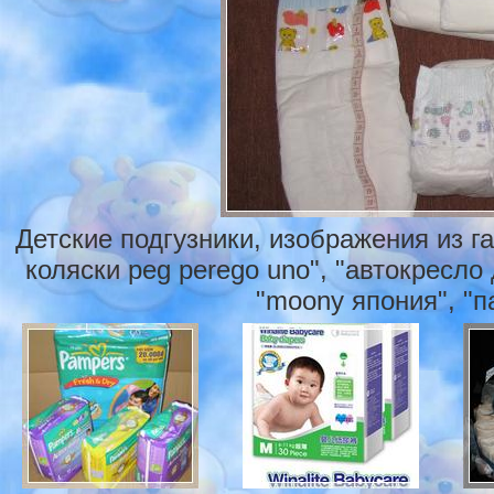
Детские подгузники, изображения из г
коляски peg perego uno", "автокресло 
"moony япония", "п