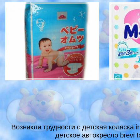
Возникли трудности с детская коляска in
детское автокресло brevi t