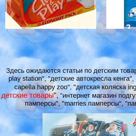
Здесь ожидаются статьи по детским товар
play station", "детские автокресла кенга
capella happy zoo", "детская коляска in
детские товары
"
, "интернет магазин подгу
памперсы", "marries памперсы", "па