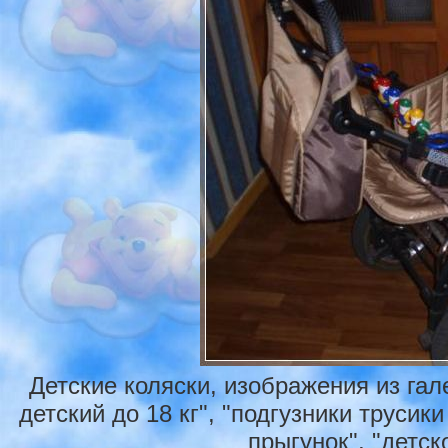
Детские коляски, изображения из га
детский до 18 кг", "подгузники трусик
прыгунок", "детско