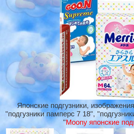
Японские подгузники, изображения
"подгузники памперс 7 18", "подгузники
"
Moony японские под