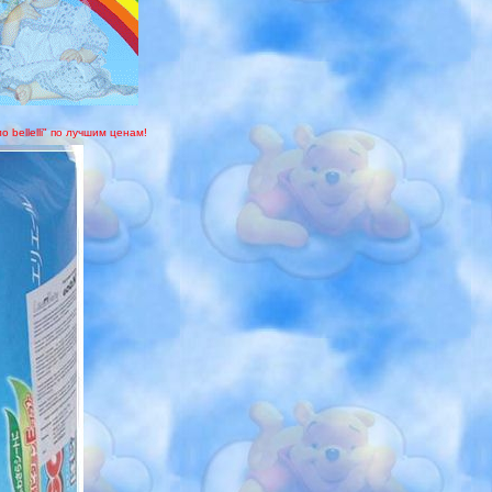
 bellelli" по лучшим ценам!