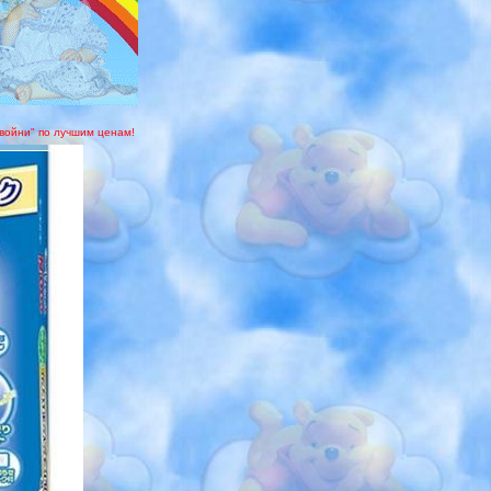
двойни" по лучшим ценам!