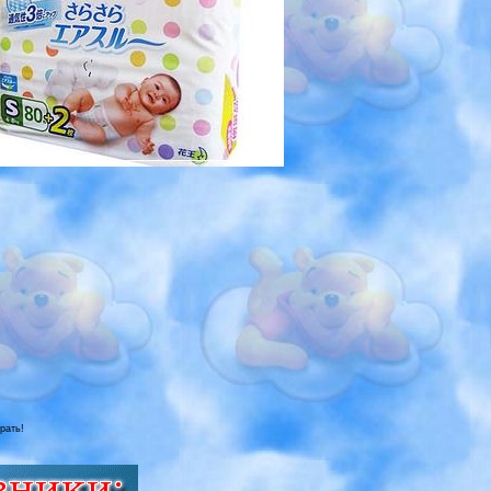
рать!