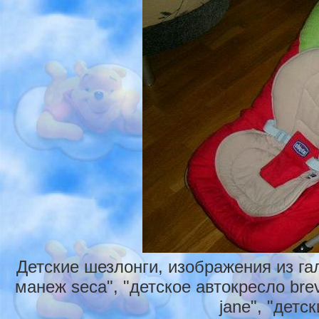
Детские шезлонги, изображения из га
манеж seca", "детское автокресло brev
jane", "детс