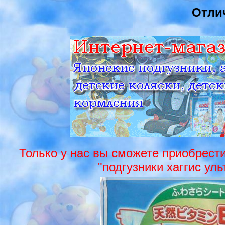
Отли
Только у нас вы сможете приобрести
"подгузники хаггис ул