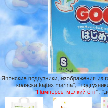
Японские подгузники, изображения из 
коляска kajtex marina", "подгузни
"
Памперсы мелкий опт
", "