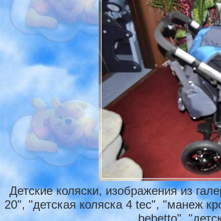
Детские коляски, изображения из гале
20", "детская коляска 4 tec", "манеж к
bebetto", "детс