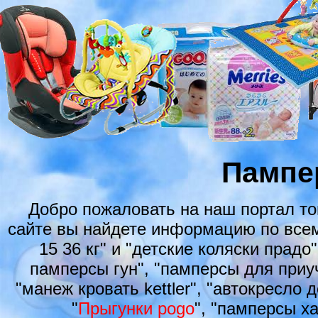
Пампе
Добро пожаловать на наш портал т
сайте вы найдете информацию по всем
15 36 кг" и "детские коляски прадо
памперсы гун", "памперсы для приуч
"манеж кровать kettler", "автокресло 
"
Прыгунки pogo
", "памперсы ха