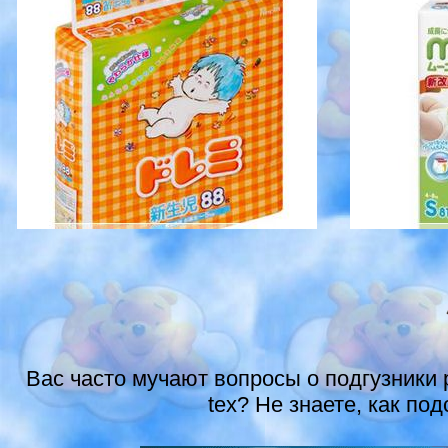
Вас часто мучают вопросы о подгузники p
tex? Не знаете, как по