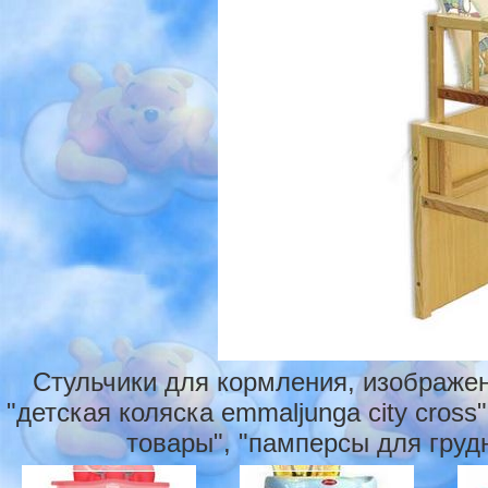
Стульчики для кормления, изображен
"детская коляска emmaljunga city cross
товары", "памперсы для грудн