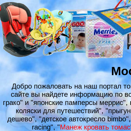
Mo
Добро пожаловать на наш портал т
сайте вы найдете информацию по вс
грако" и "японские памперсы меррис", 
коляски для путешествий", "прыгун
дешево", "детское автокресло bimbo",
racing", "
Манеж кровать томас