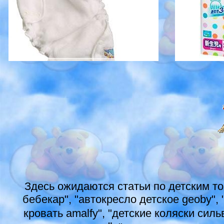
Здесь ожидаются статьи по детским то
бебекар", "автокресло детское geoby",
кровать amalfy", "детские коляски силь