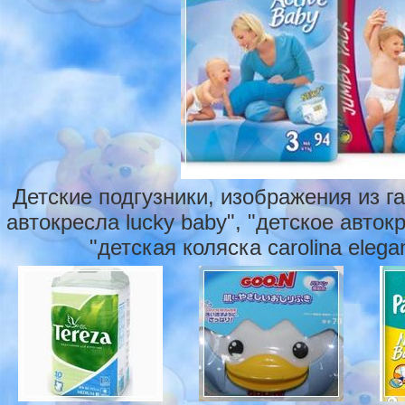
Детские подгузники, изображения из г
автокресла lucky baby", "детское автокр
"детская коляска carolina elega