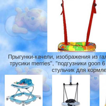
Прыгунки-качели, изображения из га
трусики merries", "подгузники goon 6
стульчик для кормле