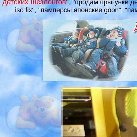
детских шезлонгов
"
, "продам прыгунки де
iso fix", "памперсы японские goon", "