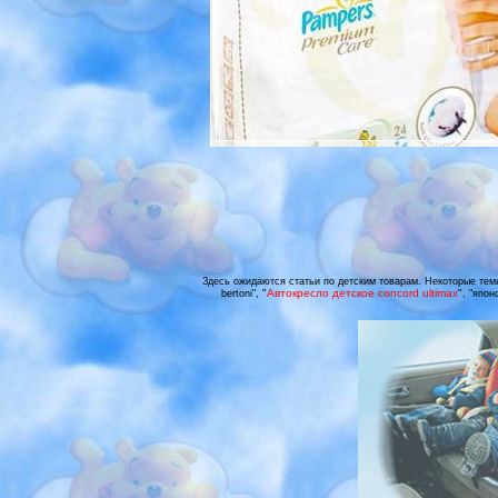
Здесь ожидаются статьи по детским товарам. Некоторые темы 
"
Автокресло детское concord ultimax
"
bertoni",
, "япон