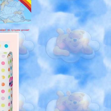
уками" по лучшим ценам!