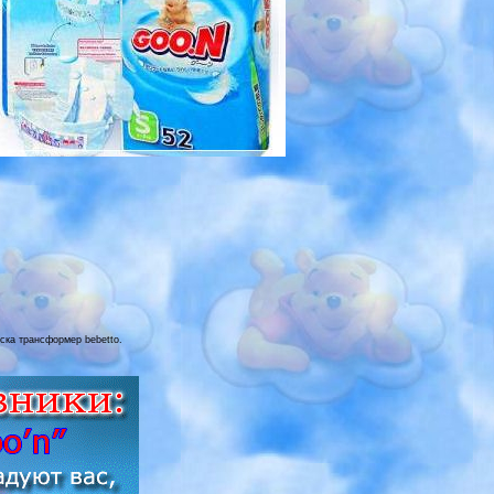
яска трансформер bebetto.