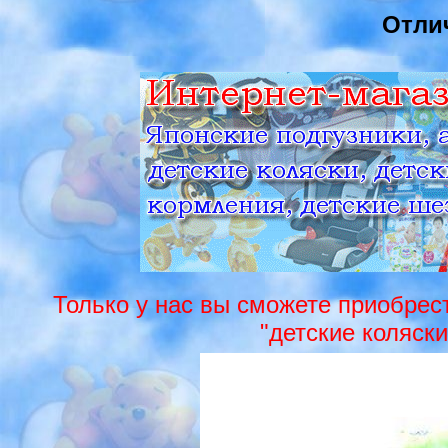
Отли
Только у нас вы сможете приобрести
"детские коляск