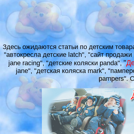
Здесь ожидаются статьи по детским товар
"автокресла детские latch", "сайт продажи
"
Де
jane racing", "детские коляски panda",
jane", "детская коляска mark", "пампе
pampers". 