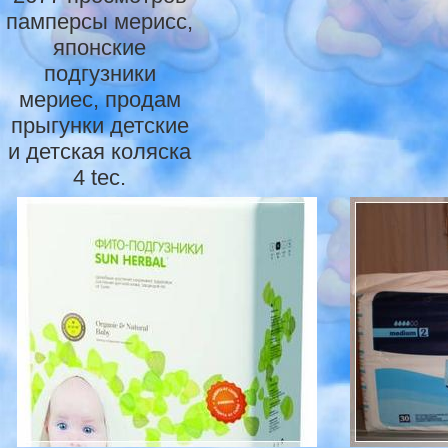
памперсы мерисс,
японские
подгузники
мериес, продам
прыгунки детские
и детская коляска
4 tec.