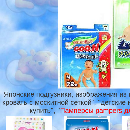
Японские подгузники, изображения из
кровать с москитной сеткой", "детские
купить", "
Памперсы pampers д