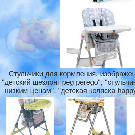
Стульчики для кормления, изображен
"детский шезлонг peg perego", "стульчи
низким ценам", "детская коляска happych