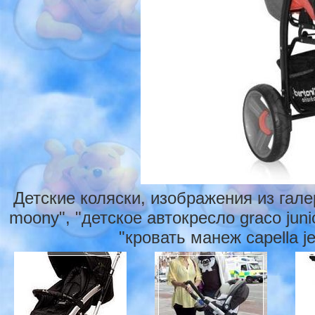
Детские коляски, изображения из гал
moony", "детское автокресло graco juni
"кровать манеж capella j