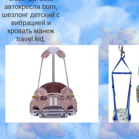
автокресла born,
шезлонг детский с
вибрацией и
кровать манеж
travel kid.