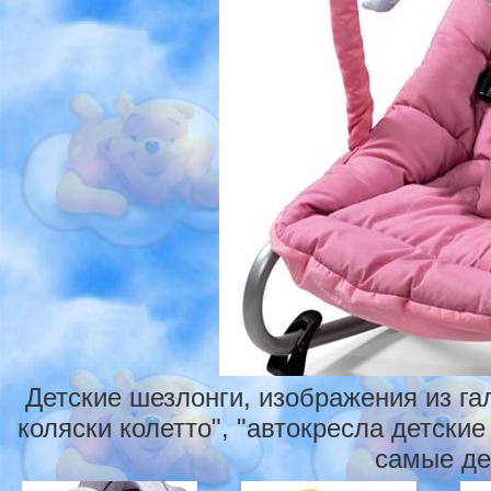
Детские шезлонги, изображения из га
коляски колетто", "автокресла детские 
самые де