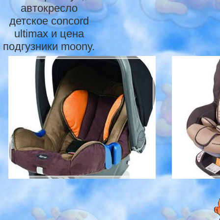
автокресло
детское concord
ultimax и цена
подгузники moony.