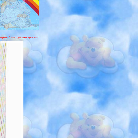
 мериес" по лучшим ценам!