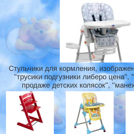
Стульчики для кормления, изображен
"трусики подгузники либеро цена", 
продаже детских колясок", "манеж