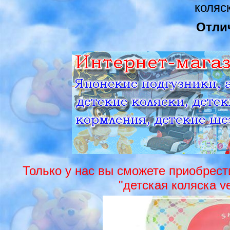
коляс
Отли
Только у нас вы сможете приобрести 
"детская коляска v