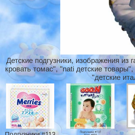
Детские подгузники, изображения из 
кровать томас", "nati детские товары",
"детские ита
Подгузники #113
Подгузники #737