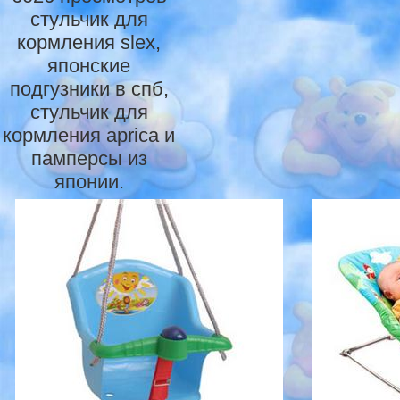
стульчик для
кормления slex,
японские
подгузники в спб,
стульчик для
кормления aprica и
памперсы из
японии.