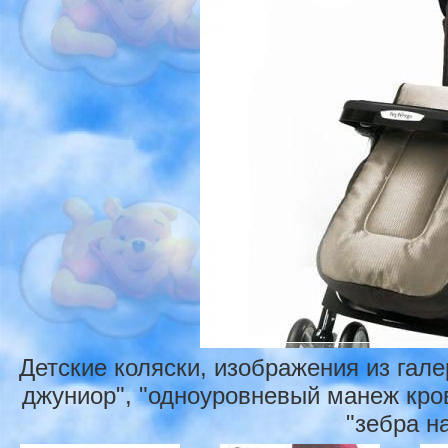
Детские коляски, изображения из гал
джуниор", "одноуровневый манеж крова
"зебра н