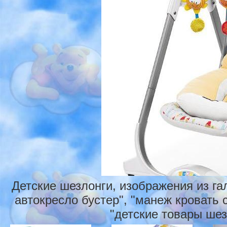
Детские шезлонги, изображения из га
автокресло бустер", "манеж кровать с
"детские товары шезл