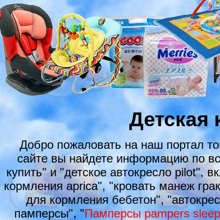
Детская 
Добро пожаловать на наш портал т
сайте вы найдете информацию по вс
купить" и "детское автокресло pilot", 
кормления aprica", "кровать манеж грак
для кормления бебетон", "автокрес
памперсы", "
Памперсы pampers sleep