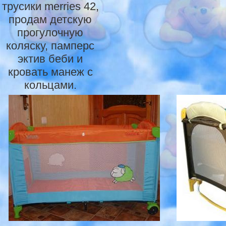
трусики merries 42,
продам детскую
прогулочную
коляску, памперс
эктив беби и
кровать манеж с
кольцами.