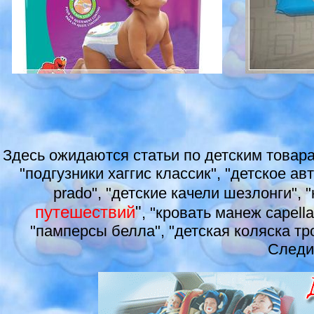
Здесь ожидаются статьи по детским товара
"подгузники хаггис классик", "детское ав
prado", "детские качели шезлонги", 
путешествий
"
, "кровать манеж capella
"памперсы белла", "детская коляска тро
Следи