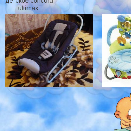
детское concord
ultimax.