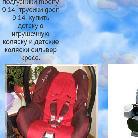
подгузники moony
9 14, трусики goon
9 14, купить
детскую
игрушечную
коляску и детские
коляски сильвер
кросс.