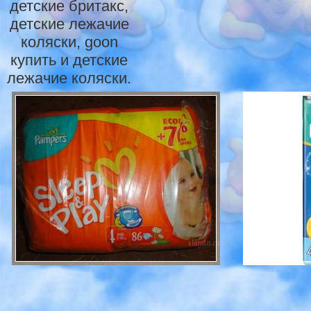
детские бритакс,
детские лежачие
коляски, goon
купить и детские
лежачие коляски.