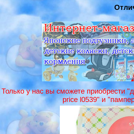
Отли
Только у нас вы сможете приобрести "д
price l0539" и "памп