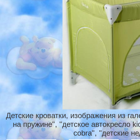
Детские кроватки, изображения из га
на пружине", "детское автокресло ki
cobra", "детские н