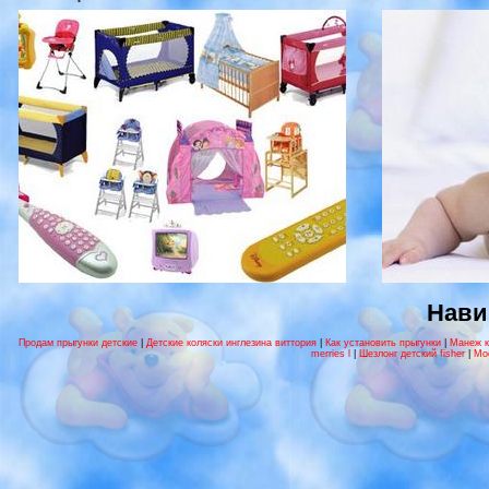
Нави
Продам прыгунки детские
|
Детские коляски инглезина виттория
|
Как установить прыгунки
|
Манеж к
merries l
|
Шезлонг детский fisher
|
Mo