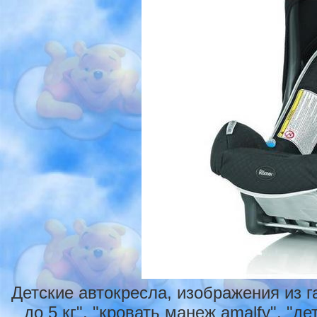
Детские автокресла, изображения из г
до 5 кг", "кровать манеж amalfy", "д