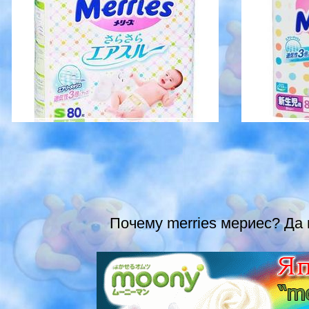
Почему merries мериес? Да п