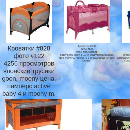
Кроватки #828
Кроватки #668
фото #636
9568 просмотров
фото #122
подгузники goon 6 11 кг, подгузники huggies
детск
little walkers, merries 0 5 и памперсы трусики
автокресл
купить.
санк
4256 просмотров
японские трусики
goon, moony цена,
памперс active
baby 4 и moony m.