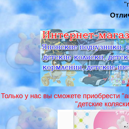
"
Отли
Только у нас вы сможете приобрести "ав
"детские коляск