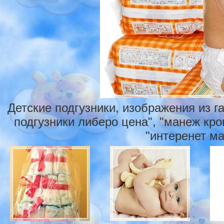
Детские подгузники, изображения из г
подгузники либеро цена", "манеж кров
"интеренет ма