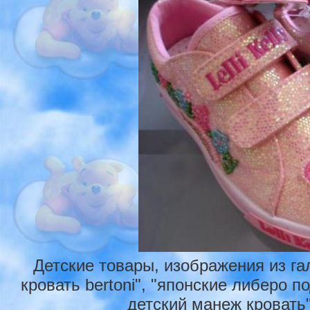
Детские товары, изображения из г
кровать bertoni", "японские либеро п
детский манеж кровать"