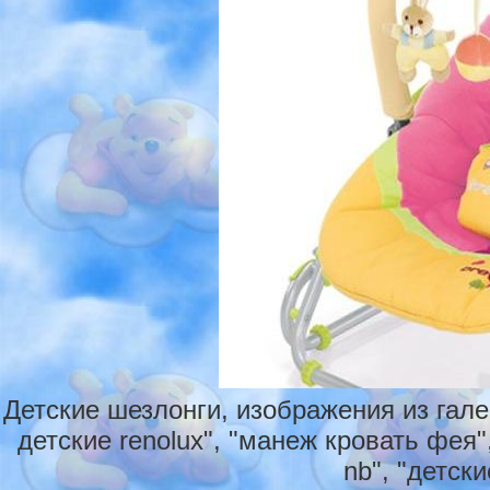
Детские шезлонги, изображения из гал
детские renolux", "манеж кровать фея",
nb", "детски