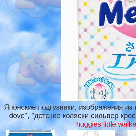
Японские подгузники, изображения из
dove", "детские коляски сильвер крос
huggies little walk